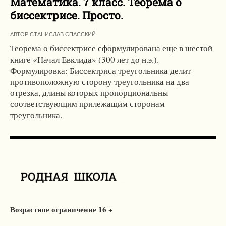
Математика. 7 класс. Теорема о
биссектрисе. Просто.
АВТОР
СТАНИСЛАВ СПАССКИЙ
Теорема о биссектрисе сформулирована еще в шестой
книге «Начал Евклида» (300 лет до н.э.).
Формулировка: Биссектриса треугольника делит
противоположную сторону треугольника на два
отрезка, длины которых пропорциональны
соответствующим прилежащим сторонам
треугольника.
Возрастное ограничение 16 +