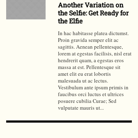
Another Variation on
the Selfie: Get Ready for
the Elfie
In hac habitasse platea dictumst.
Proin gravida semper elit ac
sagittis. Aenean pellentesque,
lorem at egestas facilisis, nisl erat
hendrerit quam, a egestas eros
massa at est. Pellentesque sit
amet elit eu erat lobortis
malesuada ut ac lectus.
Vestibulum ante ipsum primis in
faucibus orci luctus et ultrices
posuere cubilia Curae; Sed
vulputate mauris ut...