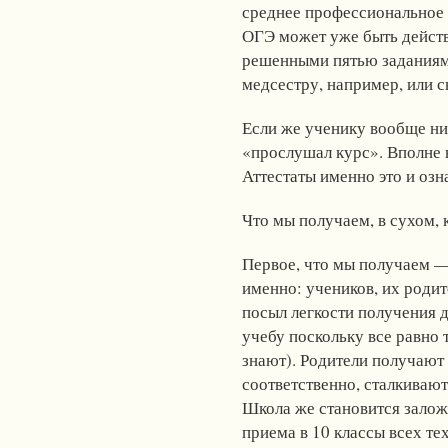
среднее профессиональное 
ОГЭ может уже быть дейст
решенными пятью заданиям
медсестру, например, или 
Если же ученику вообще нич
«прослушал курс». Вполне в
Аттестаты именно это и оз
Что мы получаем, в сухом, 
Первое, что мы получаем — 
именно: учеников, их роди
посыл легкости получения 
учебу поскольку все равно 
знают). Родители получают 
соответственно, сталкивают
Школа же становится залож
приема в 10 классы всех те