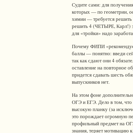
Судите сами: для получения
которых — по геометрии, ос
химии — требуется решить 
решить 4 (ЧЕТЫРЕ, Карл!) з
для «тройки» надо заработа
Почему ФИПИ «рекомендует
баллы — понятно: введи сей
так как сдают они 4 обязат
оставление на повторное о
придется сдавать шесть обя
выпускников нет.
На этом фоне дополнительн
ОГЭ и ЕГЭ. Дело в том, чт
высокую планку (за исключ
это порождает огромную пед
профильный предмет на ОГЭ,
знания, теряет мотивацию 