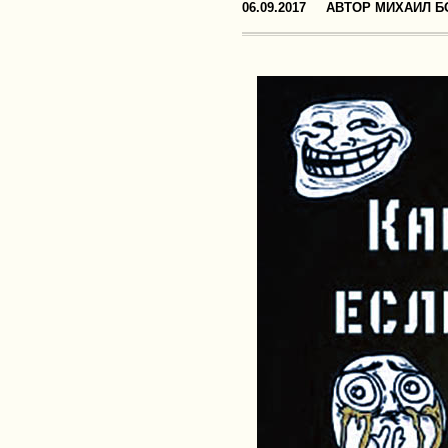
06.09.2017
АВТОР
МИХАИЛ Б