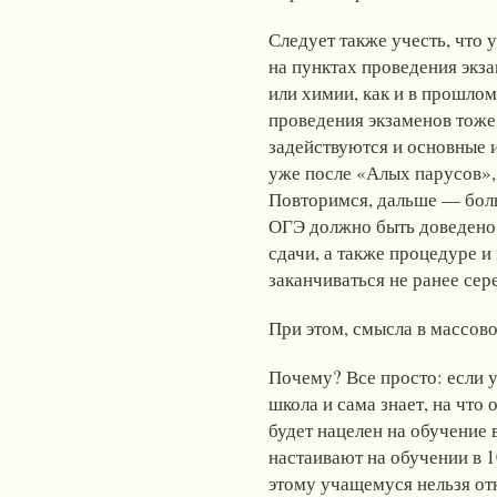
Следует также учесть, что 
на пунктах проведения экз
или химии, как и в прошлом
проведения экзаменов тоже
задействуются и основные и
уже после «Алых парусов»
Повторимся, дальше — боль
ОГЭ должно быть доведено 
сдачи, а также процедуре и
заканчиваться не ранее сер
При этом, смысла в массов
Почему? Все просто: если у
школа и сама знает, на что
будет нацелен на обучение 
настаивают на обучении в 1
этому учащемуся нельзя отк