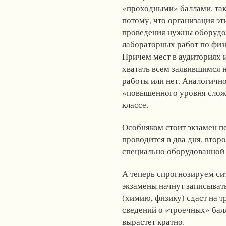
«проходными» баллами, таки
потому, что организация эт
проведения нужны оборудов
лабораторных работ по физ
Причем мест в аудиториях 
хватать всем заявившимся н
работы или нет. Аналогичн
«повышенного уровня слож
классе.
Особняком стоит экзамен по
проводится в два дня, втор
специально оборудованной 
А теперь спрогнозируем сит
экзамены начнут записыват
(химию, физику) сдаст на 
сведений о «троечных» бал
вырастет кратно.