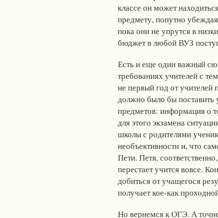
классе он может находитьс
предмету, попутно убеждая 
пока они не упрутся в низк
бюджет в любой ВУЗ поступ
Есть и еще один важный сю
требованиях учителей с тем
не первый год от учителей 
должно было бы поставить 
предметов: информация о т
для этого экзамена ситуац
школы с родителями ученик
необъективности и, что сам
Пети. Петя, соответственно,
перестает учится вовсе. Ко
добиться от учащегося резу
получает кое-как проходной
Но вернемся к ОГЭ. А точн