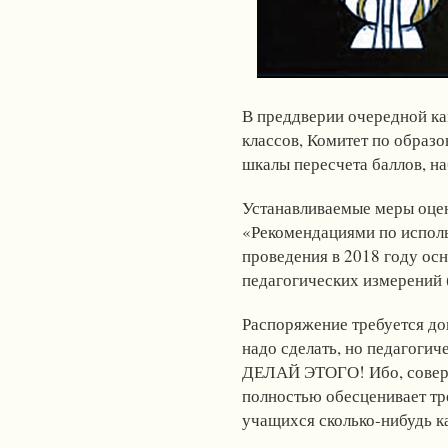
В преддверии очередной ка
классов, Комитет по образ
шкалы пересчета баллов, н
Устанавливаемые меры оцен
«Рекомендациями по исполь
проведения в 2018 году ос
педагогических измерений 
Распоряжение требуется дов
надо сделать, но педагогич
ДЕЛАЙ ЭТОГО! Ибо, соверш
полностью обесценивает тр
учащихся сколько-нибудь к