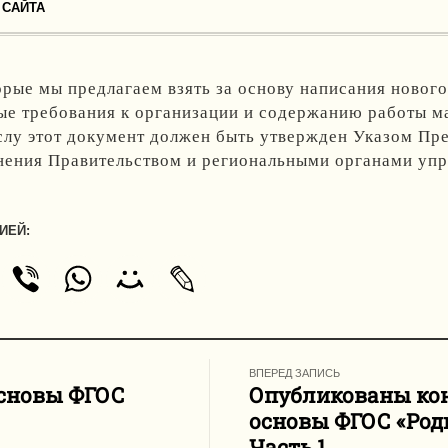
 САЙТА
орые мы предлагаем взять за основу написания новог
ые требования к организации и содержанию работы ма
лу этот документ должен быть утвержден Указом През
нения Правительством и региональными органами упр
ИЕЙ:
ВПЕРЕД ЗАПИСЬ
сновы ФГОС
Опубликованы ко
основы ФГОС «Род
Часть 1.