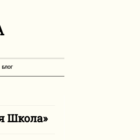
БЛОГ
я Школа»