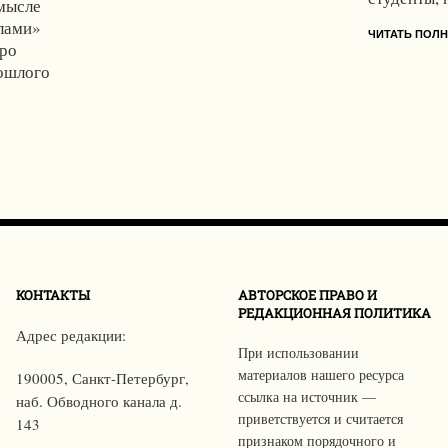
мысле
лами»
ЧИТАТЬ ПОЛ
тро
ошлого
КОНТАКТЫ
АВТОРСКОЕ ПРАВО И
РЕДАКЦИОННАЯ ПОЛИТИКА
Адрес редакции:
При использовании
материалов нашего ресурса
190005, Санкт-Петербург,
ссылка на источник —
наб. Обводного канала д.
приветствуется и считается
143
признаком порядочного и