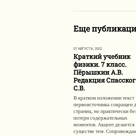
Еще публикац
07 АВГУСТА,
2022
Краткий учебник
физики. 7 класс.
Пёрышкин А.В.
Редакция Спасског
С.В.
В кратком изложении текст
первоисточника сокращен 
страниц, но практически бе
потери содержательных
моментов. Акцент делается
существе тем. Сопровожд