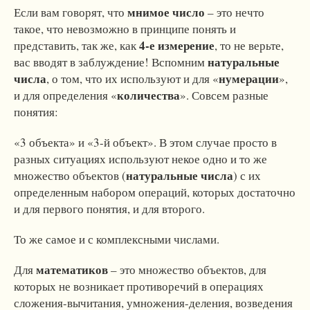
мнимое число
Если вам говорят, что
– это нечто
такое, что невозможно в принципе понять и
4-е измерение
представить, так же, как
, то не верьте,
натуральные
вас вводят в заблуждение! Вспомним
числа
нумерации
, о том, что их используют и для «
»,
количества
и для определения «
». Совсем разные
понятия:
«3 объекта» и «3-й объект». В этом случае просто в
разных ситуациях используют некое одно и то же
натуральные числа
множество объектов (
) с их
определенным набором операций, которых достаточно
и для первого понятия, и для второго.
То же самое и с комплексными числами.
математиков
Для
– это множество объектов, для
которых не возникает противоречий в операциях
сложения-вычитания, умножения-деления, возведения