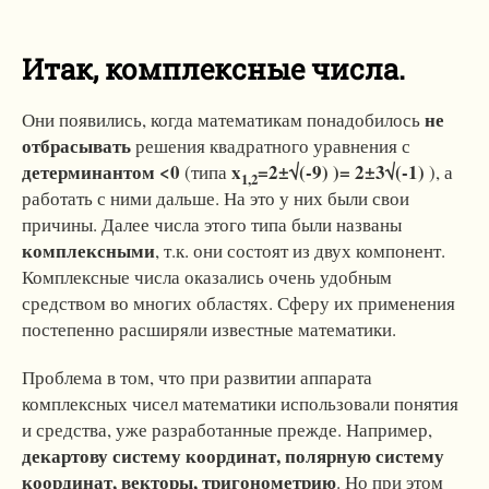
Итак
, комплексные числа
.
не
Они появились, когда математикам понадобилось
отбрасывать
решения квадратного уравнения с
детерминантом
<0
x
=2±√(-9) )= 2±3√(-1)
(типа
), а
1,2
работать с ними дальше. На это у них были свои
причины. Далее числа этого типа были названы
комплексными
, т.к. они состоят из двух компонент.
Комплексные числа оказались очень удобным
средством во многих областях. Сферу их применения
постепенно расширяли известные математики.
Проблема в том, что при развитии аппарата
комплексных чисел математики использовали понятия
и средства, уже разработанные прежде. Например,
декартову систему координат, полярную систему
координат, векторы, тригонометрию
. Но при этом